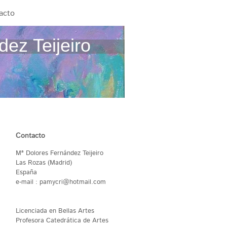
acto
ez Teijeiro
Contacto
Mª Dolores Fernández Teijeiro
Las Rozas (Madrid)
España
e-mail : pamycri@hotmail.com
Licenciada en Bellas Artes
Profesora Catedrática de Artes