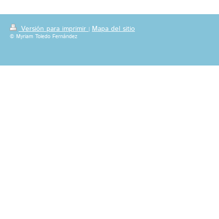
Versión para imprimir
Mapa del sitio
|
© Myriam Toledo Fernández